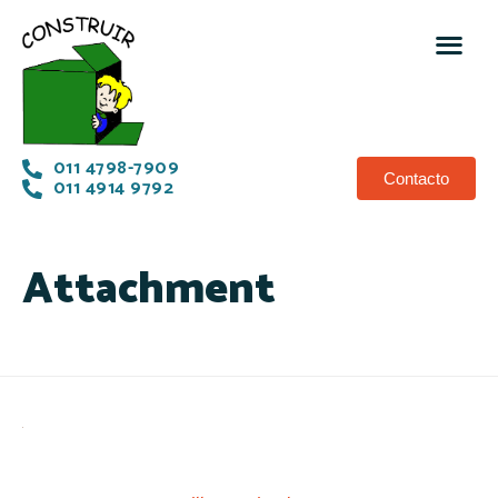
011 4798-7909
Contacto
011 4914 9792
Attachment