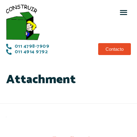
011 4798-7909
Contacto
011 4914 9792
Attachment