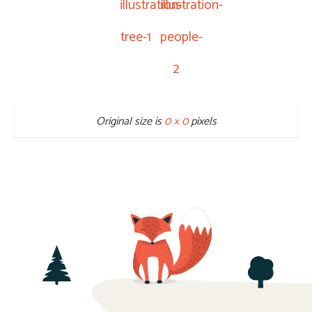
illustration-
illustration-
tree-1
people-
2
Original size is
0 × 0
pixels