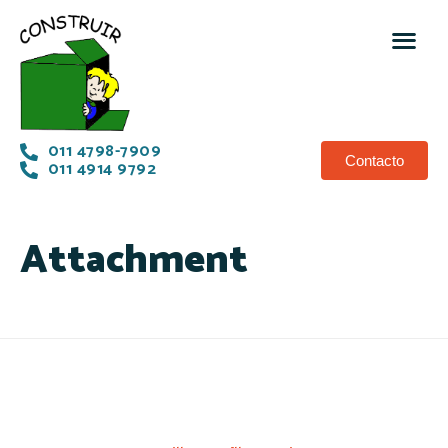
011 4798-7909
Contacto
011 4914 9792
Attachment