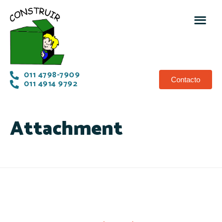
011 4798-7909
Contacto
011 4914 9792
Attachment