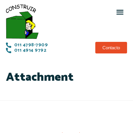
011 4798-7909
Contacto
011 4914 9792
Attachment