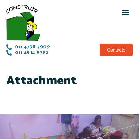
011 4798-7909
Contacto
011 4914 9792
Attachment