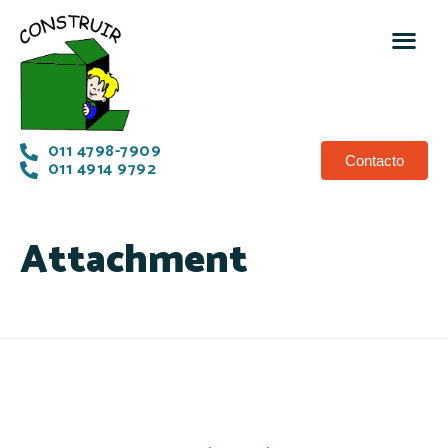
011 4798-7909
Contacto
011 4914 9792
Attachment