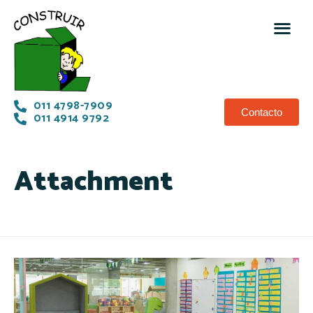
011 4798-7909
Contacto
011 4914 9792
Attachment